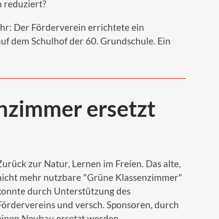
m reduziert?
ehr: Der Förderverein errichtete ein
auf dem Schulhof der 60. Grundschule. Ein
nzimmer ersetzt
Zurück zur Natur, Lernen im Freien. Das alte,
nicht mehr nutzbare "Grüne Klassenzimmer"
konnte durch Unterstützung des
Fördervereins und versch. Sponsoren, durch
einen Neubau ersetzt werden.