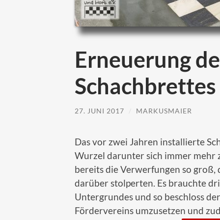
Erneuerung des
Schachbrettes
27. JUNI 2017
/
MARKUSMAIER
Das vor zwei Jahren installierte Sc
Wurzel darunter sich immer mehr 
bereits die Verwerfungen so groß,
darüber stolperten. Es brauchte d
Untergrundes und so beschloss der 
Fördervereins umzusetzen und zude