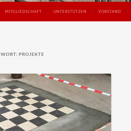
MITGLIEDSCHAFT
UNTERSTÜTZEN
VORSTAND
GWORT:
PROJEKTE