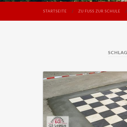
STARTSEITE
ZU FUSS ZUR SCHULE
SCHLA