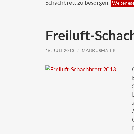
Schachbrett zu besorgen.
Weiterles
Freiluft-Schac
15. JULI 2013
/
MARKUSMAIER