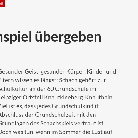
en
hspiel übergeben
Gesunder Geist, gesunder Körper. Kinder und
Eltern wissen es längst: Schach gehört zur
Schulkultur an der 60 Grundschule im
Leipziger Ortsteil Knautkleeberg-Knauthain.
Ziel ist es, dass jedes Grundschulkind it
Abschluss der Grundschulzeit mit den
Grundlagen des Schachspiels vertraut ist.
Doch was tun, wenn im Sommer die Lust auf