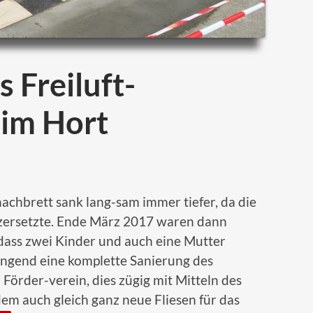
 Freiluft-
 im Hort
hachbrett sank lang-sam immer tiefer, da die
zersetzte. Ende März 2017 waren dann
 dass zwei Kinder und auch eine Mutter
ringend eine komplette Sanierung des
Förder-verein, dies zügig mit Mitteln des
m auch gleich ganz neue Fliesen für das