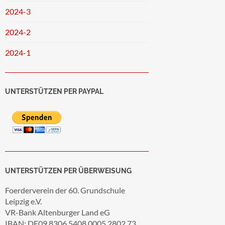
2024-3
2024-2
2024-1
UNTERSTÜTZEN PER PAYPAL
UNTERSTÜTZEN PER ÜBERWEISUNG
Foerderverein der 60. Grundschule
Leipzig e.V.
VR-Bank Altenburger Land eG
IBAN: DE09 8306 5408 0005 2802 73